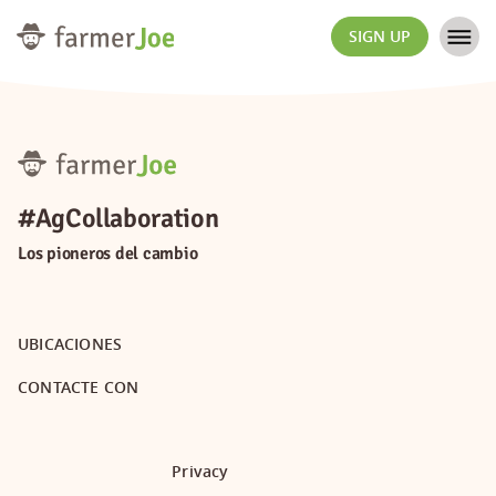
SIGN UP
#AgCollaboration
Los pioneros del cambio
UBICACIONES
CONTACTE CON
Privacy