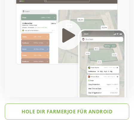
HOLE DIR FARMERJOE FÜR ANDROID