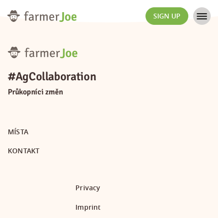
SIGN UP
#AgCollaboration
Průkopníci změn
MÍSTA
KONTAKT
Privacy
Imprint