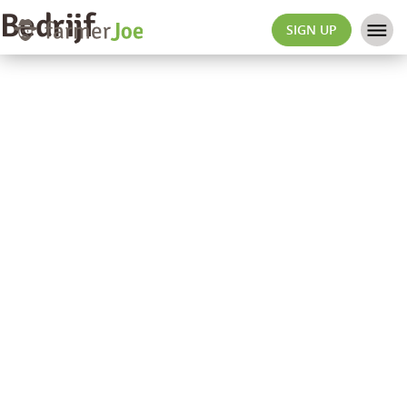
Bedrijf
SIGN UP