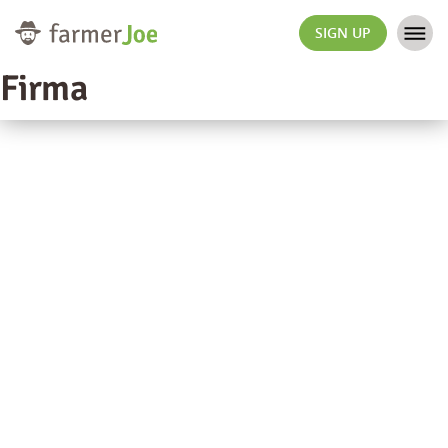
SIGN UP
Firma